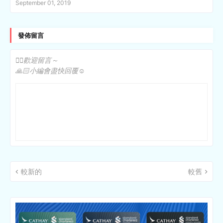
September 01, 2019
發佈留言
✍🏻歡迎留言～
🙏🏻小編會盡快回覆☺️
較新的
較舊