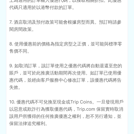
上為適用的訂單輸入優惠代碼，以獲取相關折扣。此優惠
代碼只適用於以港幣付款的訂單。
7. 酒店取消及預付政策可能會根據房型而異。預訂時請參
閱房間政策。
8. 使用優惠前的價格為指定房型之正價，並可能與標準零
售價不同。
9. 如取消訂單，該訂單使用之優惠代碼將自動退還至您的
賬戶，並可於此推廣活動期間再次使用。如訂單已使用優
惠代碼，並經由客戶服務中心修改訂單，該優惠代碼將告
失效。
10. 優惠代碼不可兌換至現金或Trip Coins。一旦發現用戶
以惡意或欺詐行為獲取優惠代碼，Trip.com 保留實時取消
該用戶所獲得的任何推廣優惠之權利，恕不另行通知，並
保留法律追究權利。