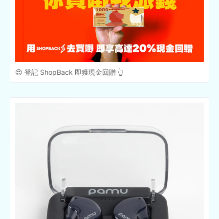
😍 登記 ShopBack 即獲現金回贈 👆