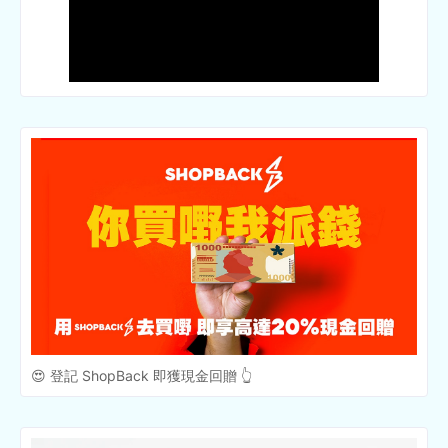
😍 登記 ShopBack 即獲現金回贈 👆