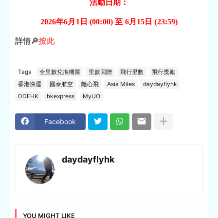
活動日期：
2026年6月1日 (00:00) 至 6月15日 (23:59)
詳情🔎
按此
Tags
全里數兌換機票
里數回贈
飛行里數
飛行獎勵
香港快運
國泰航空
隨心飛
Asia Miles
daydayflyhk
DDFHK
hkexpress
MyUO
Facebook
daydayflyhk
YOU MIGHT LIKE