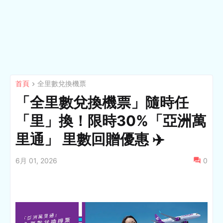
首頁
全里數兌換機票
「全里數兌換機票」隨時任
「里」換！限時30%「亞洲萬
里通」 里數回贈優惠 ✈️
6月 01, 2026
0