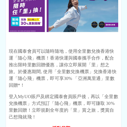
現在國泰會員可以隨時隨地，使用全里數兌換香港快
運「隨心飛」機票！香港快運與國泰攜手合作，配合
推出限時里數回贈優惠，讓你立即展開「里」想之
旅。於優惠期間, 使用「全里數兌換機票」兌換香港快
運「隨心飛」機票，即可享30% 「亞洲萬里通」里數
回贈*！ 
登入MyUO賬戶及綁定國泰會員賬戶後，再以「全里數
兌換機票」方式預訂「隨心飛」機票，即可賺取 30% 
里數回贈！立即規劃全年度的「里」賞之旅，獎賞自
己想飛就飛！