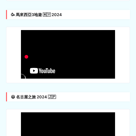
🥳 馬來西亞3地遊 🇲🇾 2024
😃 名古屋之旅 2024 🇯🇵