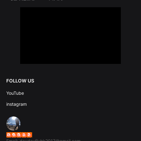
FOLLOW US
YouTube
instagram
daydayflyhk
Email: daydayflyhk2017@gmail.com