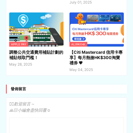
July 01, 2025
APPLE PAY
ALIPAYHK
調整公共交通費用補貼計劃的
【Citi Mastercard 信用卡專
補貼領取門檻！
享】每月熱搶HK$300淘寶
禮券 💗
May 28, 2025
May 04, 2025
發佈留言
✍🏻歡迎留言～
🙏🏻小編會盡快回覆☺️