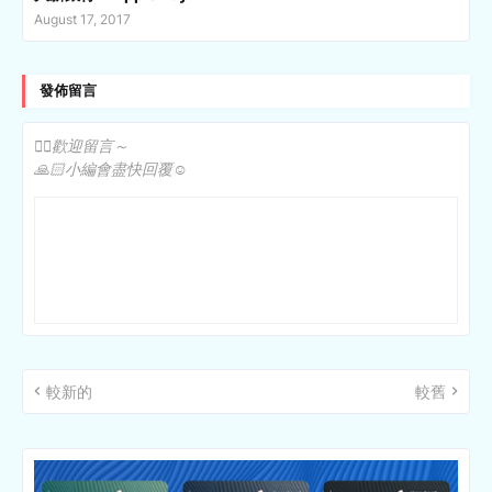
August 17, 2017
發佈留言
✍🏻歡迎留言～
🙏🏻小編會盡快回覆☺️
較新的
較舊