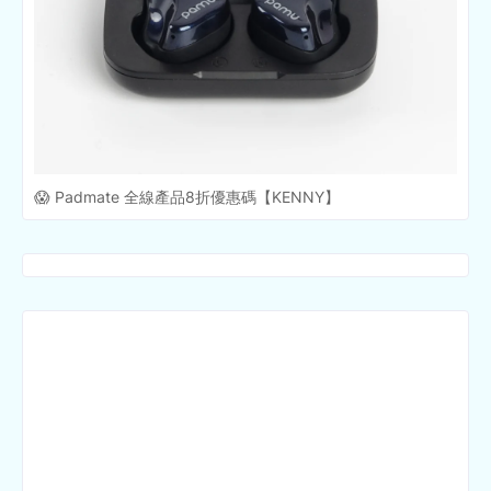
😱 Padmate 全線產品8折優惠碼【KENNY】