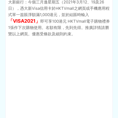
大新銀行：今個三月逢星期五（2021年3月12、19及26
日），憑大新Visa信用卡於HKTVmall之網頁或手機應用程
式單一簽賬淨額滿1,000港元，並於結賬時輸入
「VISA2021」
即可享100港元 HKTVmall電子購物禮券
1張作下次購物使用。名額有限，先到先得。推廣詳情請瀏
覽以上網頁。優惠受條款及細則約束。