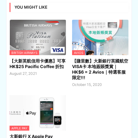
YOU MIGHT LIKE
BRITISH AIRWAYS
AVIOS
【大新英航信用卡優惠】可享
【賺里數】大新銀行英國航空
HK$25 Pacific Coffee 折扣
VISA卡 本地簽賬獎賞｜
HK$6 = 2 Avios｜特選客服
August 27, 2021
限定!!!
October 15, 2020
APPLE PAY
大新銀行 X Apple Pay