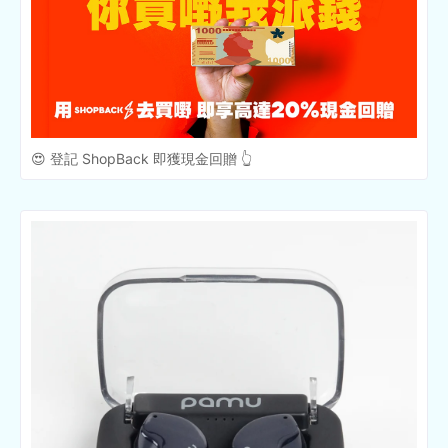
😍 登記 ShopBack 即獲現金回贈 👆