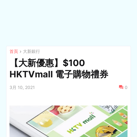
首頁
大新銀行
【大新優惠】$100
HKTVmall 電子購物禮券
3月 10, 2021
0