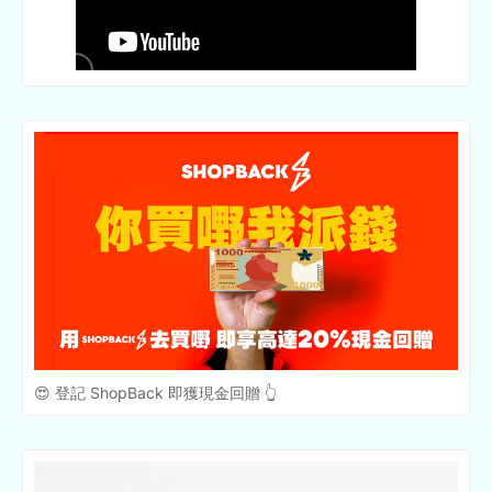
😍 登記 ShopBack 即獲現金回贈 👆