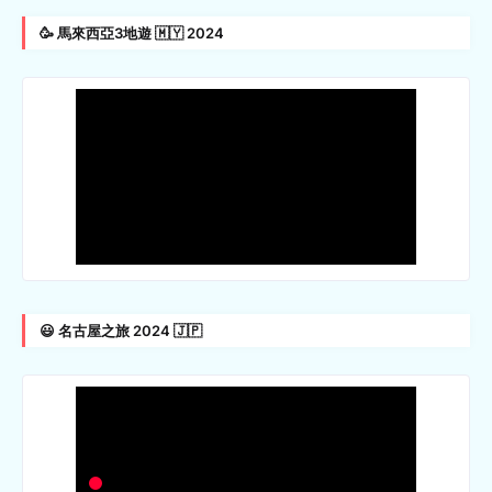
🥳 馬來西亞3地遊 🇲🇾 2024
😃 名古屋之旅 2024 🇯🇵