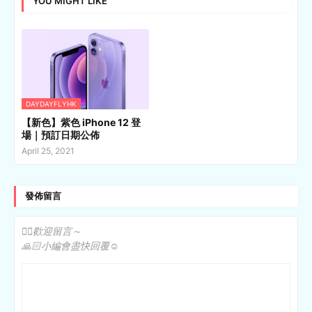
YOU MIGHT LIKE
DAYDAYFLYHK
【新色】紫色 iPhone 12 登
場｜預訂日期公佈
April 25, 2021
發佈留言
✍🏻歡迎留言～
🙏🏻小編會盡快回覆☺️