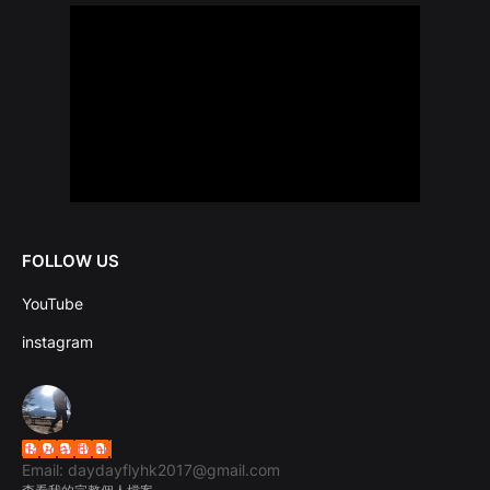
FOLLOW US
YouTube
instagram
daydayflyhk
Email: daydayflyhk2017@gmail.com