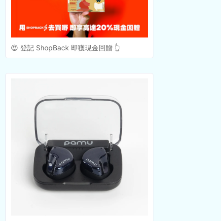
😍 登記 ShopBack 即獲現金回贈 👆