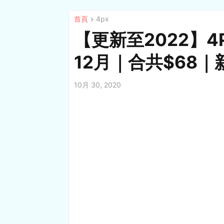
首頁
4px
【更新至2022】4P
12月｜合共$68｜
10月 30, 2020