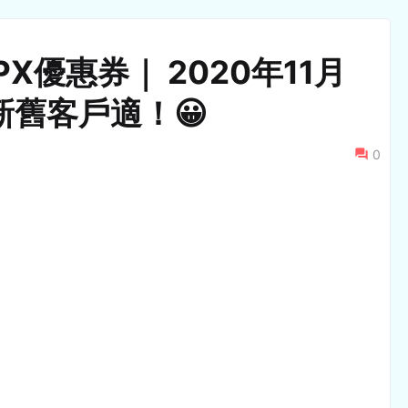
X優惠券｜ 2020年11月
新舊客戶適！😀
0