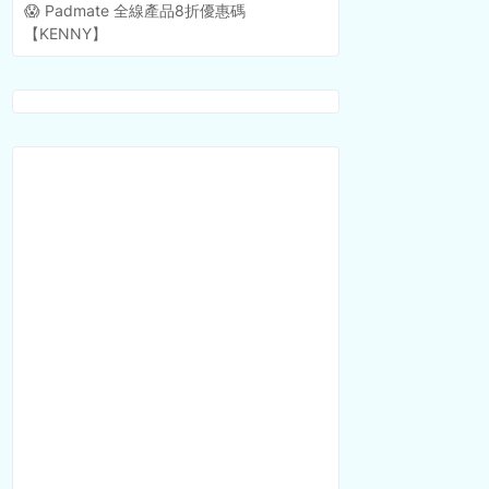
😱 Padmate 全線產品8折優惠碼
【KENNY】