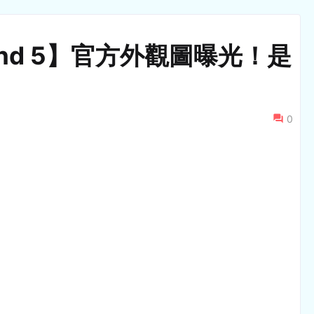
and 5】官方外觀圖曝光！是
0