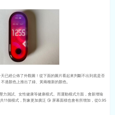
5，今天已經公佈了外觀圖！從下面的圖片看起來判斷不出到底是否
 😅 不過顏色上推出了綠、黃兩種新的顏色。
會有壓力測試、女性健康等健康模式。而運動模式方面，會新增瑜
1個模式，對象更加廣泛 😘 屏幕面積也會有所增加，從0.95