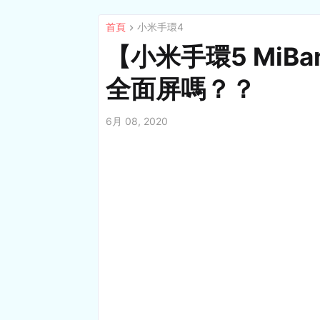
首頁
小米手環4
【小米手環5 MiB
全面屏嗎？？
6月 08, 2020