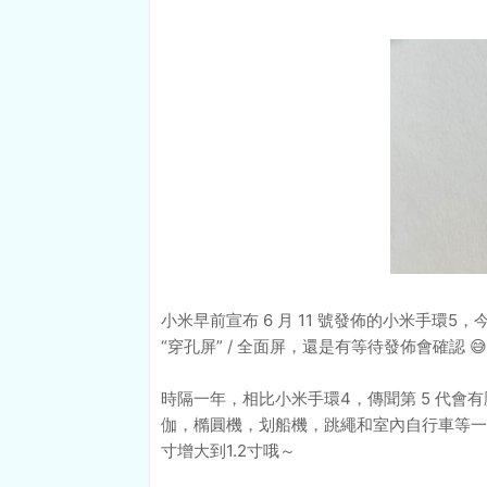
小米早前宣布 6 月 11 號發佈的小米手環
“穿孔屏” / 全面屏，還是有等待發佈會確認
時隔一年，相比小米手環4，傳聞第 5 代
伽，橢圓機，划船機，跳繩和室內自行車等一共1
寸增大到1.2寸哦～