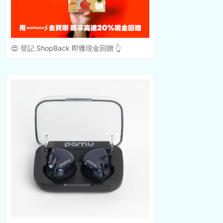
😍 登記 ShopBack 即獲現金回贈 👆