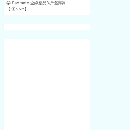
😱 Padmate 全線產品8折優惠碼
【KENNY】