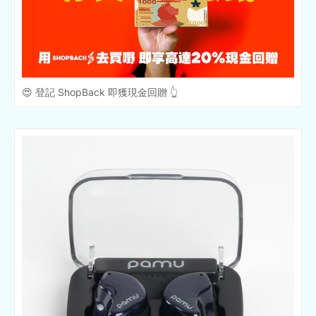
😍 登記 ShopBack 即獲現金回贈 👆