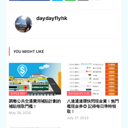
daydayflyhk
YOU MIGHT LIKE
APPLE PAY
DAYDAYFLYHK
調整公共交通費用補貼計劃的
八達通連環快閃現金賞！無門
補貼領取門檻！
檻現金券😍 記得每日準時領
取！
May 28, 2025
July 27, 2023