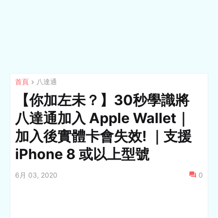
首頁
八達通
【你加左未？】30秒學識將
八達通加入 Apple Wallet｜
加入後實體卡會失效! ｜支援
iPhone 8 或以上型號
6月 03, 2020
0