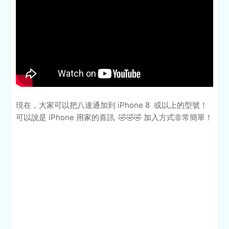
現在，大家可以把八達通加到 iPhone 8 或以上的型號！
可以說是 iPhone 用家的喜訊 🤣🤣🤣 加入方式非常簡單！