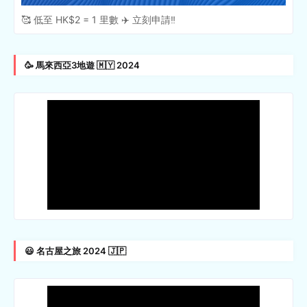
🥰 低至 HK$2 = 1 里數 ✈️ 立刻申請‼️
🥳 馬來西亞3地遊 🇲🇾 2024
😃 名古屋之旅 2024 🇯🇵