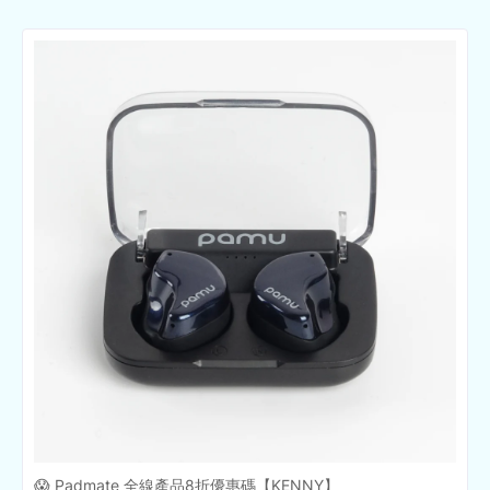
😱 Padmate 全線產品8折優惠碼【KENNY】