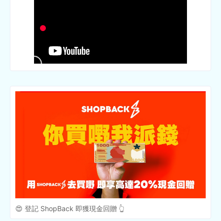
😍 登記 ShopBack 即獲現金回贈 👆