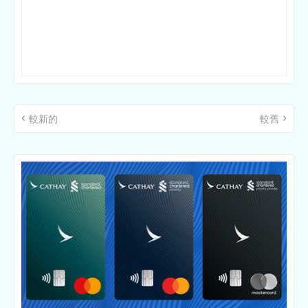
較新的
較舊