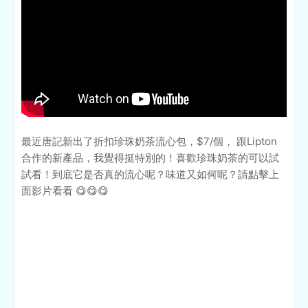
最近唐記新出了折扣珍珠奶茶流心包，$7/個， 跟Lipton
合作的新產品，我覺得挺特別的！喜歡珍珠奶茶的可以試
試看！到底它是否真的流心呢？味道又如何呢？請點擊上
面影片看看 😋😋😋