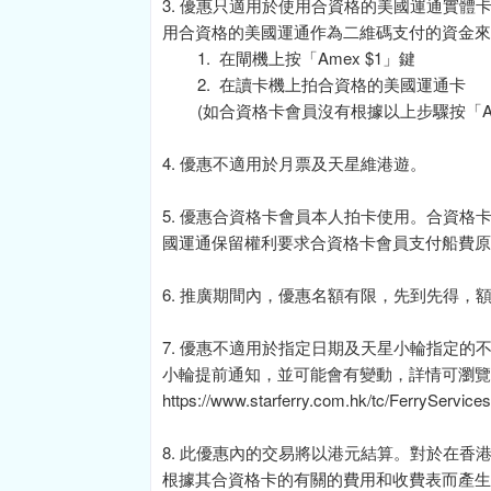
3. 優惠只適用於使用合資格的美國運通實
用合資格的美國運通作為二維碼支付的資金來
1. 在閘機上按「Amex $1」鍵
2. 在讀卡機上拍合資格的美國運通卡
(如合資格卡會員沒有根據以上步驟按「Ame
4. 優惠不適用於月票及天星維港遊。
5. 優惠合資格卡會員本人拍卡使用。合資
國運通保留權利要求合資格卡會員支付船費原
6. 推廣期間內，優惠名額有限，先到先得，
7. 優惠不適用於指定日期及天星小輪指定
小輪提前通知，並可能會有變動，詳情可瀏覽
https://www.starferry.com.hk/tc/FerryServic
8. 此優惠內的交易將以港元結算。對於在香
根據其合資格卡的有關的費用和收費表而產生