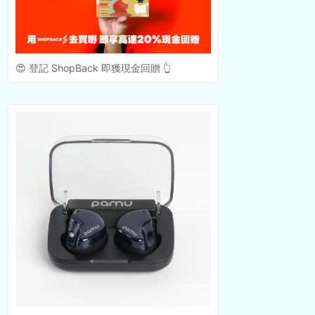
😍 登記 ShopBack 即獲現金回贈 👆