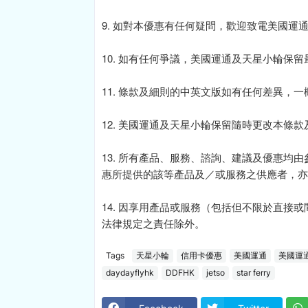
9. 如對本優惠有任何疑問，歡迎致電美國運
10. 如有任何爭議，美國運通及天星小輪保
11. 條款及細則的中英文版如有任何差異，
12. 美國運通及天星小輪保留隨時更改本條
13. 所有產品、服務、諮詢、建議及優惠均
惠所提供的該等產品及／或服務之供應者，亦
14. 因享用產品或服務（包括但不限於直接
法律規定之責任除外。
Tags
天星小輪
信用卡優惠
美國運通
美國運
daydayflyhk
DDFHK
jetso
star ferry