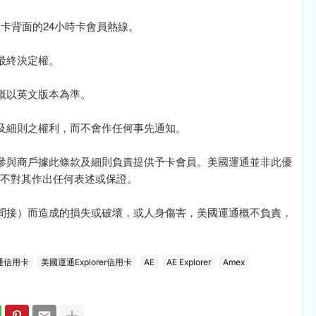
通卡背面的24小時卡會員熱線。
留最終決定權。
一概以英文版本為準。
款及細則之權利，而不會作任何事先通知。
由參與商戶據此條款及細則負責提供予卡會員。美國運通並非此優
不對其作出任何表述或保證。
或間接）而造成的損失或破壞，或人身傷害，美國運通概不負責，
通信用卡
美國運通Explorer信用卡
AE
AE Explorer
Amex