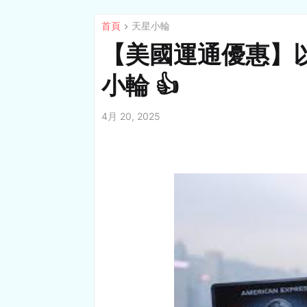
首頁
天星小輪
【美國運通優惠】以
小輪 👍
4月 20, 2025