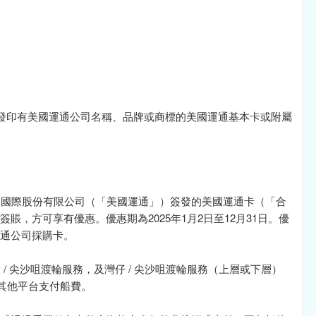
簽發印有美國運通公司名稱、品牌或商標的美國運通基本卡或附屬
運通國際股份有限公司（「美國運通」）簽發的美國運通卡（「合
賬，方可享有優惠。優惠期為2025年1月2日至12月31日。優
通公司採購卡。
 / 尖沙咀渡輪服務，及灣仔 / 尖沙咀渡輪服務（上層或下層）
及其他平台支付船費。