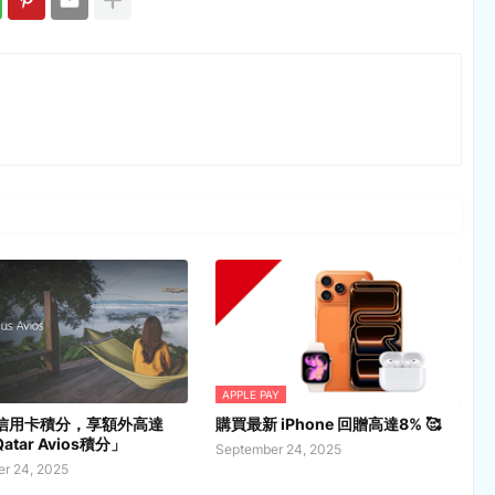
APPLE PAY
換信用卡積分，享額外高達
購買最新 iPhone 回贈高達8% 🥰
atar Avios積分」
September 24, 2025
r 24, 2025