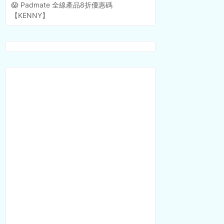
😱 Padmate 全線產品8折優惠碼
【KENNY】