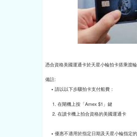
憑合資格美國運通卡於天星小輪拍卡搭乘渡輪
備註:
請以以下步驟拍卡支付船費：
在閘機上按「Amex $1」鍵
在讀卡機上拍合資格的美國運通卡
優惠不適用於指定日期及天星小輪指定