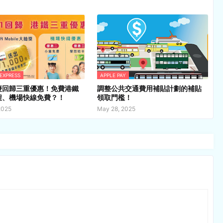
 EXPRESS
APPLE PAY
慶回歸三重優惠！免費港鐵
調整公共交通費用補貼計劃的補貼
程、機場快線免費？！
領取門檻！
2025
May 28, 2025