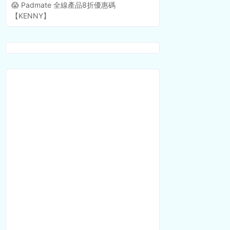
😱 Padmate 全線產品8折優惠碼
【KENNY】