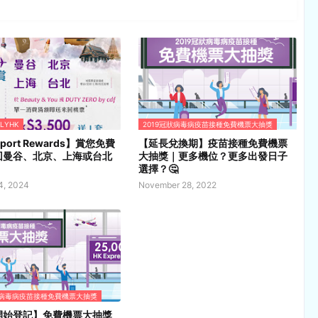
FLYHK
2019冠狀病毒病疫苗接種免費機票大抽獎
rport Rewards】賞您免費
【延長兌換期】疫苗接種免費機票
回曼谷、北京、上海或台北
大抽獎｜更多機位？更多出發日子
選擇？🤔
4, 2024
November 28, 2022
狀病毒病疫苗接種免費機票大抽獎
開始登記】免費機票大抽獎