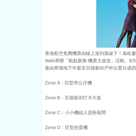
香港航空免費機票由線上派到落線下！為咗慶祝
Walk舉辦「航點新推·機票大放送」活動。8
會由商場地下中庭至百德新街戶外位置分成四
Zone A：巨型夾公仔機
Zone B：百德新街打卡大道
Zone C：小小機組人員扮裝間
Zone D：巨型扭蛋機