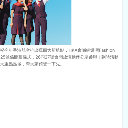
今年香港航空推出嘅四大新航點，HKA會喺銅鑼灣Fashion
月25號係開幕儀式，26同27號會開放活動俾公眾參與！到時活動
大重點區域，帶大家預覽一下先。