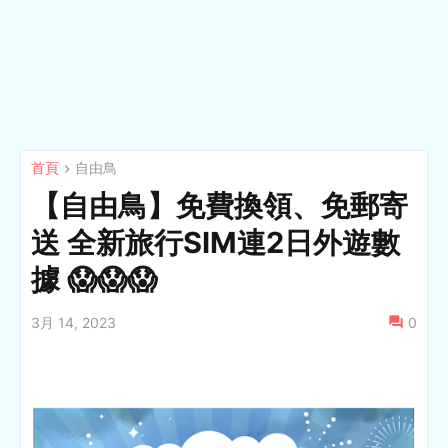
首頁
自由鳥
【自由鳥】免費換領、免郵寄
送​ 全新旅行SIM連2日外遊數
據 😱😱😱
3月 14, 2023
0