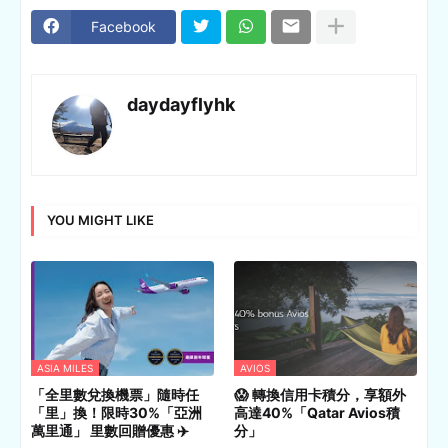
Facebook
daydayflyhk
YOU MIGHT LIKE
ASIA MILES
AVIOS
「全里數兌換機票」隨時任
😱 轉換信用卡積分，享額外
「里」換！限時30%「亞洲
高達40%「Qatar Avios積
萬里通」 里數回贈優惠 ✈️
分」