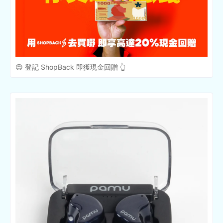
😍 登記 ShopBack 即獲現金回贈 👆