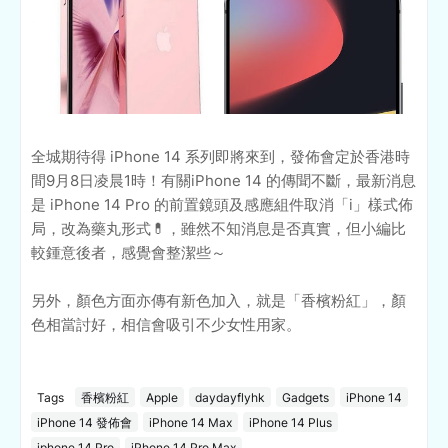
全城期待得 iPhone 14 系列即將來到，發佈會定於香港時
間9月8日凌晨1時！有關iPhone 14 的傳聞不斷，最新消息
是 iPhone 14 Pro 的前置鏡頭及感應組件取消「i」樣式佈
局，改為藥丸形式💊，雖然不知消息是否真實，但小編比
較鍾意後者，感覺會整潔些～
另外，顏色方面亦傳有新色加入，就是「香檳粉紅」，顏
色相當討好，相信會吸引不少女性用家。
Tags
香檳粉紅
Apple
daydayflyhk
Gadgets
iPhone 14
iPhone 14 發佈會
iPhone 14 Max
iPhone 14 Plus
iphone 14 Pro
iPhone 14 Pro Max