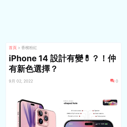
首頁
香檳粉紅
iPhone 14 設計有變💊？！仲
有新色選擇？
9月 02, 2022
0