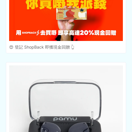
😍 登記 ShopBack 即獲現金回贈 👆