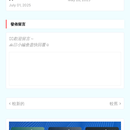
July 01, 2025
發佈留言
✍🏻歡迎留言～
🙏🏻小編會盡快回覆☺️
較新的
較舊