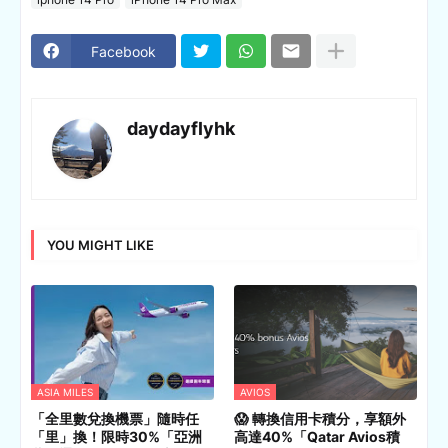
Facebook
daydayflyhk
YOU MIGHT LIKE
ASIA MILES
AVIOS
「全里數兌換機票」隨時任
😱 轉換信用卡積分，享額外
「里」換！限時30%「亞洲
高達40%「Qatar Avios積