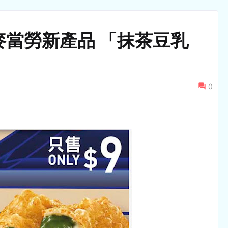
麥當勞新產品 「抹茶豆乳
0