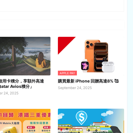
APPLE PAY
換信用卡積分，享額外高達
購買最新 iPhone 回贈高達8% 🥰
atar Avios積分」
September 24, 2025
r 24, 2025