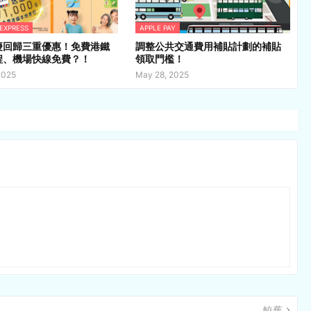
 EXPRESS
APPLE PAY
慶回歸三重優惠！免費港鐵
調整公共交通費用補貼計劃的補貼
程、機場快線免費？！
領取門檻！
2025
May 28, 2025
較舊