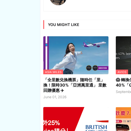
YOU MIGHT LIKE
ASIA MILES
AVIOS
「全里數兌換機票」隨時任「里」
😱 轉
換！限時30%「亞洲萬里通」 里數
40%「Q
回贈優惠 ✈️
Septembe
June 01, 2026