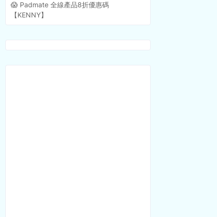
😱 Padmate 全線產品8折優惠碼
【KENNY】