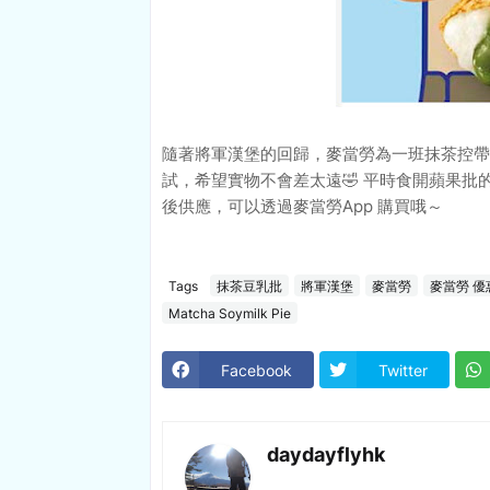
隨著將軍漢堡的回歸，麥當勞為一班抹茶控帶
試，希望實物不會差太遠🤣 平時食開蘋果批
後供應，可以透過麥當勞App 購買哦～
Tags
抹茶豆乳批
將軍漢堡
麥當勞
麥當勞 優
Matcha Soymilk Pie
Facebook
Twitter
daydayflyhk