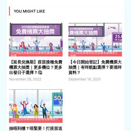
YOU MIGHT LIKE
2019冠狀病毒病疫苗接種免費機票大
2019冠狀病毒病疫苗接種免費機票大
抽獎
抽獎
【延長兌換期】疫苗接種免費
【今日開始登記】免費機票大
機票大抽獎｜更多機位？更多
抽獎｜有咩航點選擇？要填咩
出發日子選擇？🤔
資料？
November 28, 2022
September 16, 2021
2019冠狀病毒病疫苗接種免費機票大
抽獎
抽唔到樓？唔緊要！打疫苗送