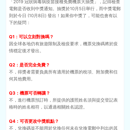
「2019 冠狀病毒病疫苗接種免費機票大抽獎」，記得檢查
電郵是否收到中獎通知。抽獎於10月5日舉行，而中獎電郵
則於今日 (10月8日) 發出！如果你中獎了，可能也會有以
下的疑問：
Q1：可以立刻對換嗎？
因全球各地仍有旅遊限制及檢疫要求，機票兌換碼將於疫
情穩定後才發出。
Q2：是否完全免費？
不，得獎者需要負責所有適用於機票的稅項、附加費和任
何其他費用。
Q3：機票可否轉讓？
不，進行機票預訂時，所提供的護照姓名須與提交登記表
格時的姓名相符，以通過相關姓名認證。
Q4：可否更改中獎航點？
不，兌換碼並不能用於兌換任何未在兌換電郵中列出的其