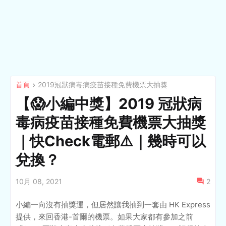
首頁
2019冠狀病毒病疫苗接種免費機票大抽獎
【😱小編中獎】2019 冠狀病
毒病疫苗接種免費機票大抽獎
｜快Check電郵⚠️｜幾時可以
兌換？
10月 08, 2021
2
小編一向沒有抽獎運，但居然讓我抽到一套由 HK Express
提供，來回香港-首爾的機票。如果大家都有參加之前