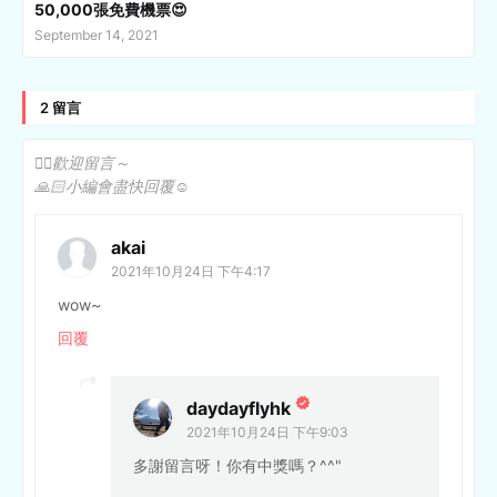
50,000張免費機票😍
September 14, 2021
2 留言
✍🏻歡迎留言～
🙏🏻小編會盡快回覆☺️
akai
2021年10月24日 下午4:17
wow~
回覆
daydayflyhk
2021年10月24日 下午9:03
多謝留言呀！你有中獎嗎？^^"