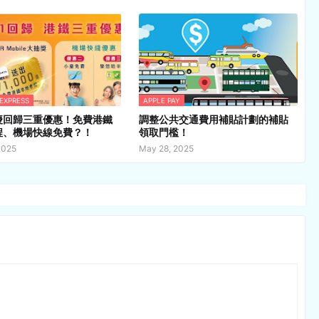
 EXPRESS
APPLE PAY
慶回歸三重優惠！免費港鐵
調整公共交通費用補貼計劃的補貼
程、機場快線免費？！
領取門檻！
2025
May 28, 2025