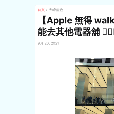
首頁
天峰藍色
【Apple 無得 walk
能去其他電器舖 🤷🏻‍♂
9月 26, 2021