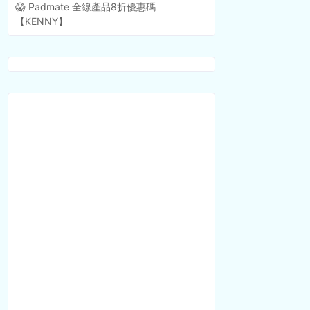
😱 Padmate 全線產品8折優惠碼
【KENNY】