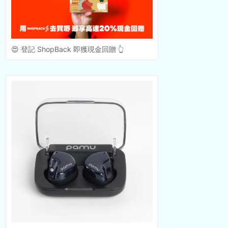
😍 登記 ShopBack 即獲現金回贈 👆