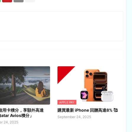
APPLE PAY
換信用卡積分，享額外高達
購買最新 iPhone 回贈高達8% 🥰
atar Avios積分」
September 24, 2025
r 24, 2025