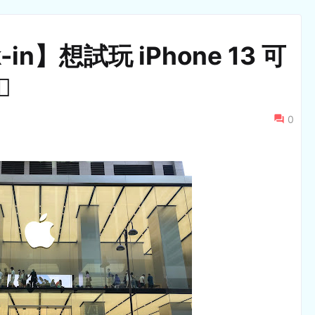
-in】想試玩 iPhone 13 可
️
0