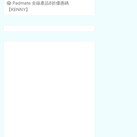
😱 Padmate 全線產品8折優惠碼
【KENNY】