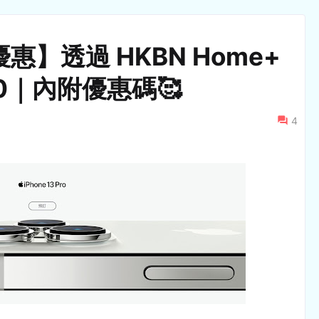
購優惠】透過 HKBN Home+
0｜內附優惠碼🥰
4