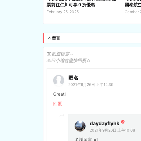
票前往仁川可享９折優惠
國泰航空
February 25, 2025
October 
4 留言
✍🏻歡迎留言～
🙏🏻小編會盡快回覆☺️
匿名
2021年9月26日 上午12:39
Great!
回覆
daydayflyhk
2021年9月26日 上午10:08
多謝留言 =]