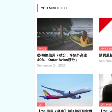
YOU MIGHT LIKE
AVIOS
APPLE PA
😱 轉換信用卡積分，享額外高達
購買最新 
40%「Qatar Avios積分」
Septembe
September 24, 2025
CITI
CITI MA
【Citi信用卡優惠】預訂韓亞航空機
【Cit