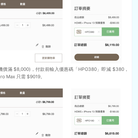
ro Max (機價滿 $8,000)，付款前輸入優惠碼「HPO380」即減 $380，
 Pro Max 只需 $9019。