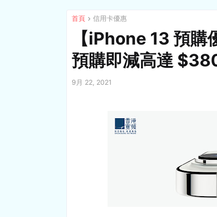
首頁
信用卡優惠
【iPhone 13 預
預購即減高達 $38
9月 22, 2021