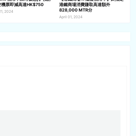
機票即減高達HK$750
港鐵商場消費賺取高達額外
828,000 MTR分
21, 2024
April 01, 2024