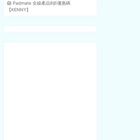
😱 Padmate 全線產品8折優惠碼
【KENNY】