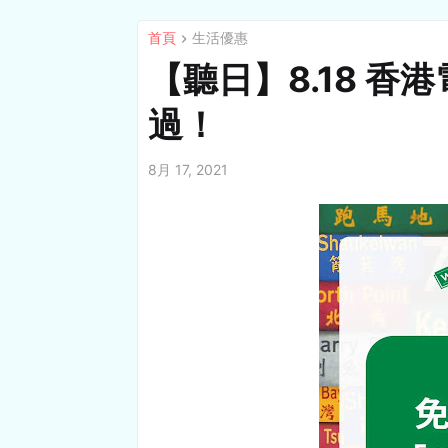
首頁
生活優惠
【聽日】8.18 香
過！
8月 17, 2021