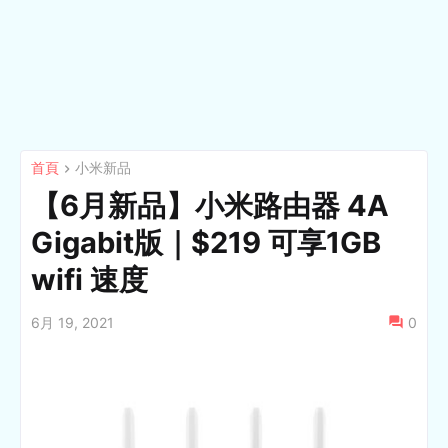
首頁
小米新品
【6月新品】小米路由器 4A
Gigabit版｜$219 可享1GB
wifi 速度
6月 19, 2021
0