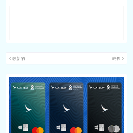
較新的
較舊