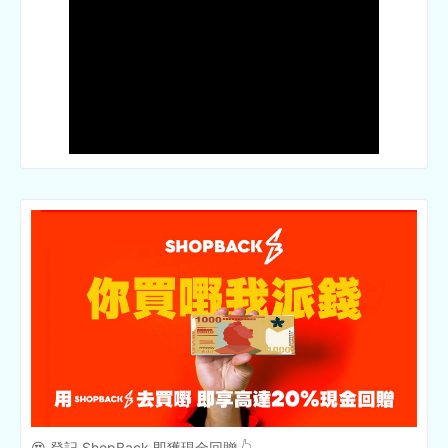
😍 登記 ShopBack 即獲現金回贈 👆