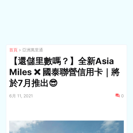
首頁
亞洲萬里通
【還儲里數嗎？】全新Asia
Miles ❌ 國泰聯營信用卡｜將
於7月推出😎
6月 11, 2021
0