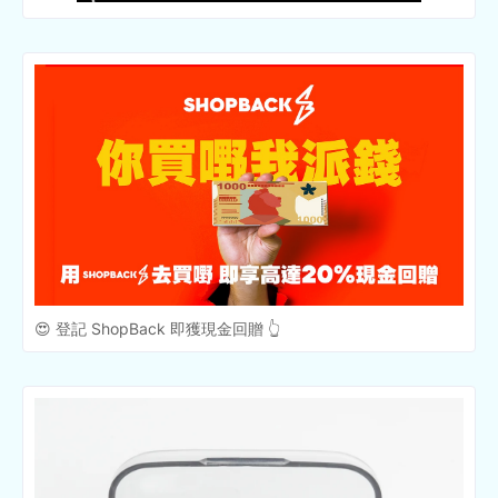
😍 登記 ShopBack 即獲現金回贈 👆