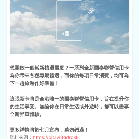
想開啟一個嶄新禮遇國度？一系列全新國泰聯營信用卡
為你帶來各種專屬禮遇，而你的每項日常消費，均可為
下一趟旅遊作好準備！
這張新卡將是全港唯一的國泰聯營信用卡，旨在提升你
的生活享受。無論你在日常生活或外遊時，都可以盡享
全新昇華體驗。
更多詳情將於七月宣布，萬勿錯過！
資料來源：
https://bit.ly/3gdrqkk