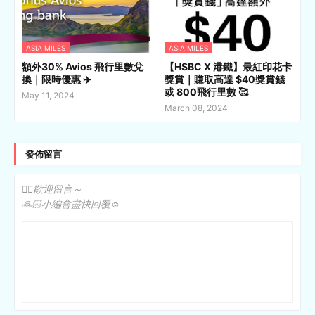
ASIA MILES
ASIA MILES
額外30% Avios 飛行里數兌
【HSBC X 港鐵】最紅印花卡
換｜限時優惠 ✈️
獎賞｜賺取高達 $40獎賞錢
或 800飛行里數 🥰
May 11, 2024
March 08, 2024
發佈留言
✍🏻歡迎留言～
🙏🏻小編會盡快回覆☺️