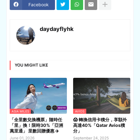
Facebook
daydayflyhk
YOU MIGHT LIKE
ASIA MILES
AVIOS
「全里數兌換機票」隨時任
😱 轉換信用卡積分，享額外
「里」換！限時30%「亞洲
高達40%「Qatar Avios積
萬里通」 里數回贈優惠 ✈️
分」
June 01, 2026
September 24, 2025