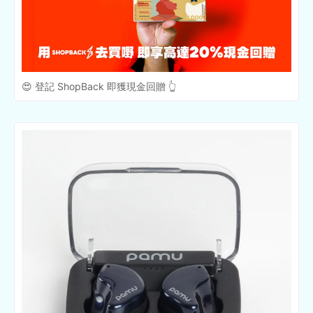
😍 登記 ShopBack 即獲現金回贈 👆