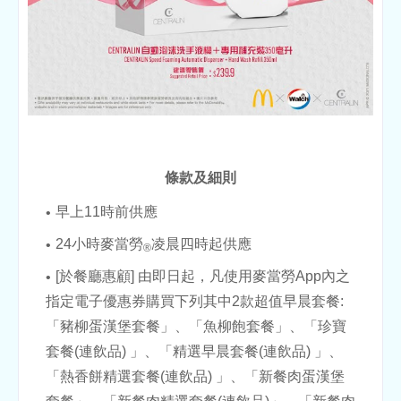
條款及細則
早上11時前供應
24小時麥當勞
凌晨四時起供應
®
[於餐廳惠顧] 由即日起，凡使用麥當勞App內之
指定電子優惠券購買下列其中2款超值早晨套餐:
「豬柳蛋漢堡套餐」、「魚柳飽套餐」、「珍寶
套餐(連飲品) 」、「精選早晨套餐(連飲品) 」、
「熱香餅精選套餐(連飲品) 」、「新餐肉蛋漢堡