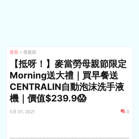
首頁
母親節
【抵呀！】麥當勞母親節限定
Morning送大禮｜買早餐送
CENTRALIN自動泡沫洗手液
機｜價值$239.9😱
5月 01, 2021
0