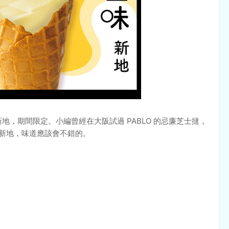
芝士味新地，期間限定。小編曾經在大阪試過 PABLO 的忌廉芝士撻，
ven 新地，味道應該會不錯的。