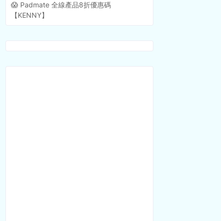
😱 Padmate 全線產品8折優惠碼
【KENNY】