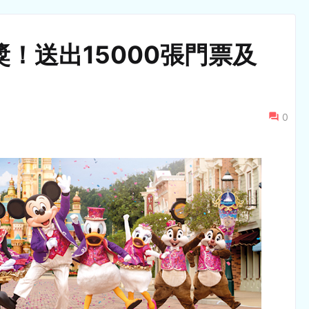
！送出15000張門票及
0