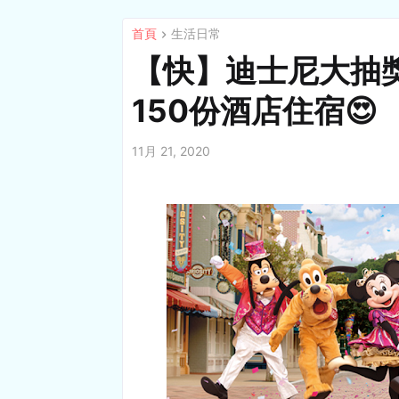
首頁
生活日常
【快】迪士尼大抽獎
150份酒店住宿😍
11月 21, 2020