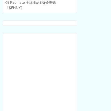
😱 Padmate 全線產品8折優惠碼
【KENNY】