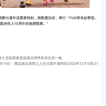
園15週年這重要時刻，將歡樂加倍，舉行「FUN享奇妙夢想」
親身投入15周年的無窮歡樂。"
迪士尼探索家度假酒店標準客房住宿一晚
年3月14日；獎品酒店房間之入住日期不適用於2020年12月19至31