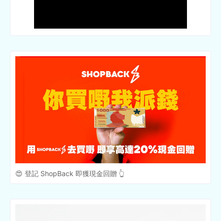
😍 登記 ShopBack 即獲現金回贈 👆