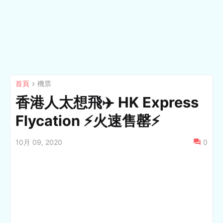
首頁
機票
香港人太想飛✈️ HK Express
Flycation ⚡️火速售罄⚡️
10月 09, 2020
0