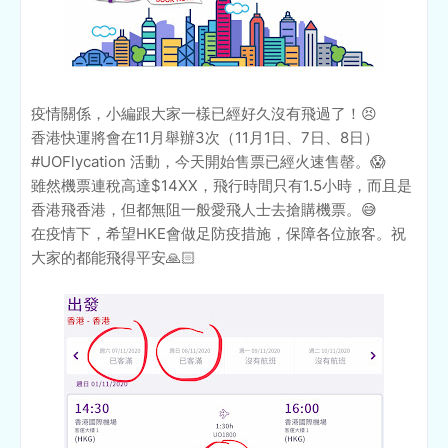
疫情關係，小編跟大家一樣已經好久沒有飛過了！😣
香港快運將會在11月舉辦3次（11月1日、7日、8日）
#UOFlycation 活動，今天開始售票已經火速售罄。😱
雖然機票連稅高達$14XX，飛行時間只有1.5小時，而且是
香港飛香港，但都無阻一般愛飛人士去搶購機票。😅
在疫情下，希望HKE會做足防疫措施，保障各位旅客。祝
大家的都能飛得平安🙏🏻