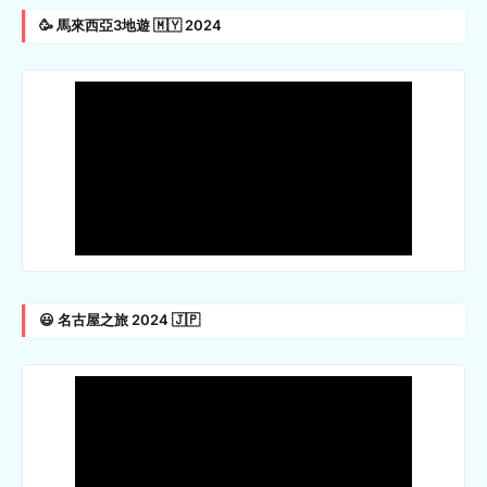
🥳 馬來西亞3地遊 🇲🇾 2024
😃 名古屋之旅 2024 🇯🇵