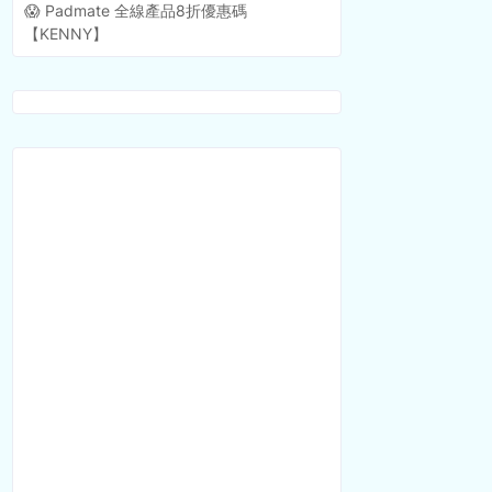
😱 Padmate 全線產品8折優惠碼
【KENNY】