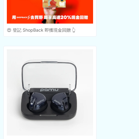
😍 登記 ShopBack 即獲現金回贈 👆