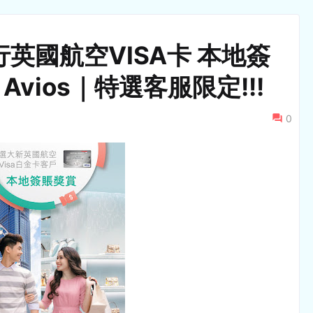
英國航空VISA卡 本地簽
 Avios｜特選客服限定!!!
0