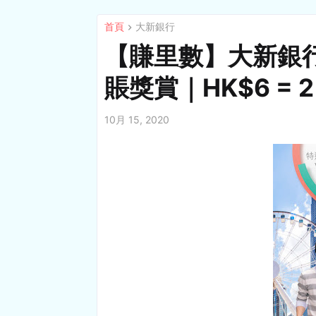
首頁
大新銀行
【賺里數】大新銀行
賬獎賞｜HK$6 = 2
10月 15, 2020