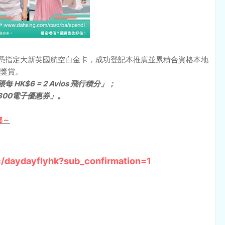
憑指定大新英國航空白金卡，成功登記本推廣並累積合資格本地
獎賞。
HK$6 = 2 Avios 飛行積分」；
K$300電子優惠券」。
郵～
/daydayflyhk?sub_confirmation=1