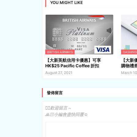
YOU MIGHT LIKE
BRITISH AIRWAYS
DASHING
【大新英航信用卡優惠】可享
【大新優惠
HK$25 Pacific Coffee 折扣
購物禮
August 27, 2021
March 10
發佈留言
✍🏻歡迎留言～
🙏🏻小編會盡快回覆☺️