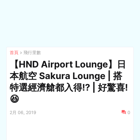
首頁
飛行里數
【HND Airport Lounge】日
本航空 Sakura Lounge | 搭
特選經濟艙都入得!? | 好驚喜!
😆
2月 06, 2019
0