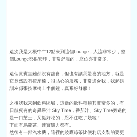
這次我是大概中午12點來到這個Lounge，人流非常少，整
個Lounge都很安靜，非常舒服的，座位亦非常多。
這個貴賓室雖然沒有熱食，但也有讓我驚喜的地方，就是
它竟然設有按摩椅，很貼心的服務，非常適合我，我起碼
訓左係張按摩椅上半個鐘，真系好舒服！
之後我我來到飲料區域，這邊的飲料種類其實蠻多的，有
日航獨有的奇異果汁 Sky Time，番茄汁、Sky Time旁邊的
是一口芝士，又挺好吃的，忍不住吃了幾粒！
下面有烏龍茶、連寶礦力都有。
然後有一部汽水機，這裡的綾鷹綠茶比便利店支裝的要更