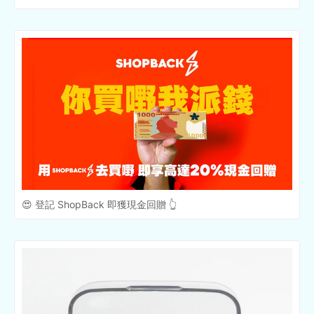
😍 登記 ShopBack 即獲現金回贈 👆