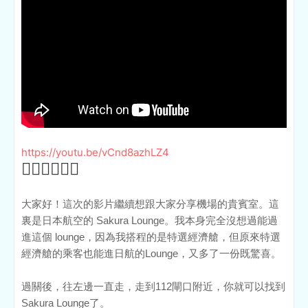
https://youtu.be/vCnd8azhLZ4
👆🏻
👆🏻
👆🏻
大家好！這次的影片繼續想跟大家分享機場的貴賓室。這
裏是日本航空的 Sakura Lounge。我本身完全沒想過能過
進這個 lounge，因為我搭程的是特選經濟艙，但原來特選
經濟艙的乘客也能進日航的Lounge，又多了一份既驚喜。
過關後，往左邊一直走，走到112閘口附近，你就可以找到
Sakura Lounge了。