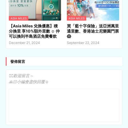
ASIA MILES
ASIA MILES
【Asia Miles 兌換優惠】積
買「藍十字保險」送亞洲萬里
分換里 享10%額外里數 ☺️ 仲
通里數、香港迪士尼樂園門票
可以換到半島酒店免費餐飲
😱
December 21, 2024
September 22, 2024
發佈留言
✍🏻歡迎留言～
🙏🏻小編會盡快回覆☺️