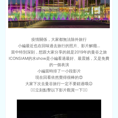
疫情關係，大家都無法除外旅行
小編最近也在回味過去旅行的照片、影片解癮...
當中特別深刻，想跟大家分享的就是2019年的曼谷之旅
ICONSIAM的水show是小編看過最好、最震撼，又是免費
的一個表演
小編當時排了一小段影片
現在回看依然覺得很棒的😍
大家下次去曼谷旅行一定不要錯過哦😉
👇🏻立刻點擊以下影片觀賞一下👇🏻