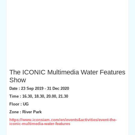
The ICONIC Multimedia Water Features
Show
Date : 23 Sep 2019 - 31 Dec 2020
Time : 16.30, 18.30, 20.00, 21.30
Floor : UG
Zone : River Park
https://www.iconsiam.com/en/events&activities/event-the-
iconic-multimedia-water-features