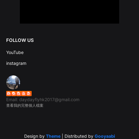
FOLLOW US
YouTube
instagram
daydayflyhk
Email: daydayflyhk2017@gmail.com
查看我的完整個人檔案
Design by
Theme
| Distributed by
Gooyaabi