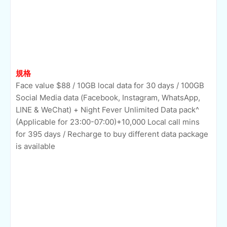
規格
Face value $88 / 10GB local data for 30 days / 100GB
Social Media data (Facebook, Instagram, WhatsApp,
LINE & WeChat) + Night Fever Unlimited Data pack^
(Applicable for 23:00-07:00)+10,000 Local call mins
for 395 days / Recharge to buy different data package
is available