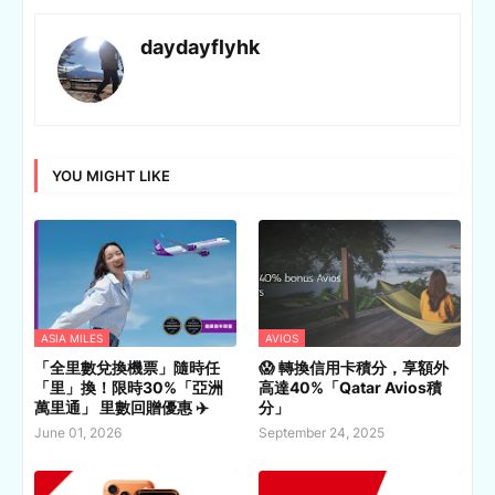
daydayflyhk
YOU MIGHT LIKE
ASIA MILES
AVIOS
「全里數兌換機票」隨時任
😱 轉換信用卡積分，享額外
「里」換！限時30%「亞洲
高達40%「Qatar Avios積
萬里通」 里數回贈優惠 ✈️
分」
June 01, 2026
September 24, 2025