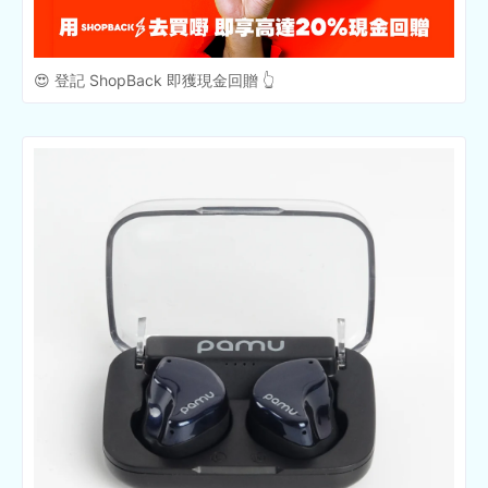
😍 登記 ShopBack 即獲現金回贈 👆