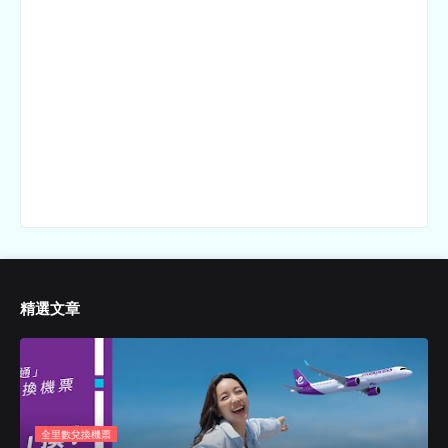
精選文章
全里數兌換機票