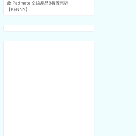
😱 Padmate 全線產品8折優惠碼
【KENNY】