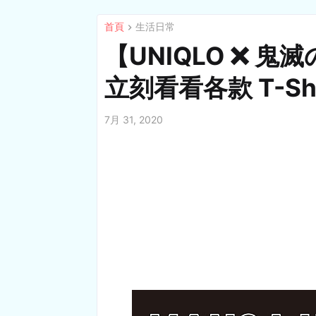
首頁
生活日常
【UNIQLO ❌ 鬼
立刻看看各款 T-Sh
7月 31, 2020