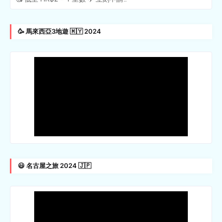
🥳 馬來西亞3地遊 🇲🇾 2024
😃 名古屋之旅 2024 🇯🇵