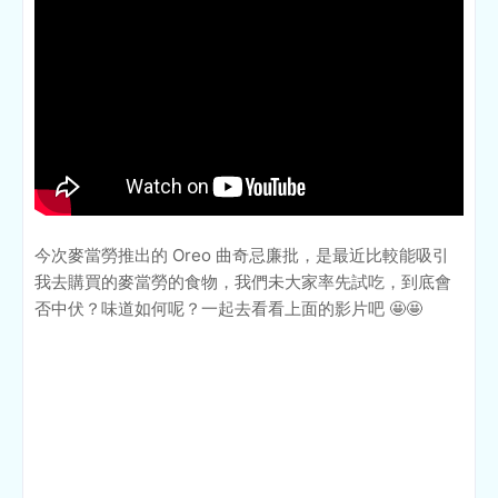
今次麥當勞推出的 Oreo 曲奇忌廉批，是最近比較能吸引
我去購買的麥當勞的食物，我們未大家率先試吃，到底會
否中伏？味道如何呢？一起去看看上面的影片吧 🤩🤩