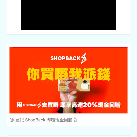
😍 登記 ShopBack 即獲現金回贈 👆