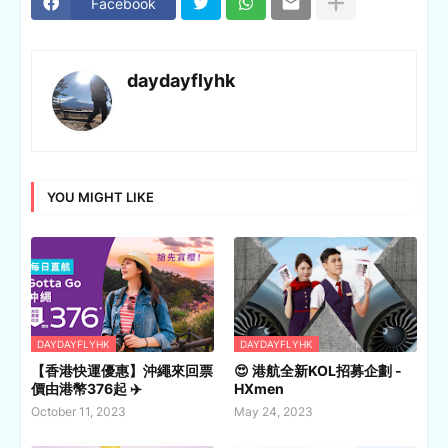
Facebook
daydayflyhk
YOU MIGHT LIKE
DAYDAYFLYHK
DAYDAYFLYHK
【香港快運優惠】沖繩來回票
😍 港航全新KOL招募企劃 -
價由港幣376起 ✈️
HXmen
October 11, 2023
May 24, 2023