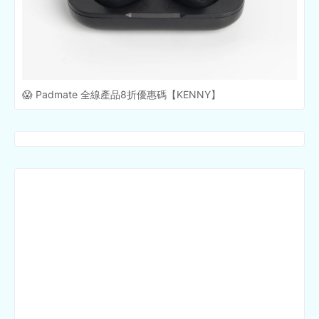
😱 Padmate 全線產品8折優惠碼【KENNY】