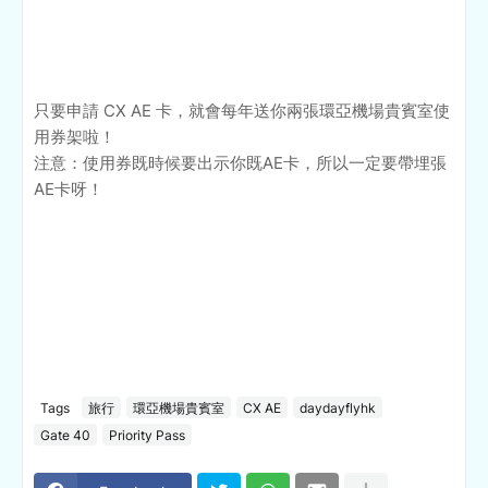
只要申請 CX AE 卡，就會每年送你兩張環亞機場貴賓室使
用券架啦！
注意：使用券既時候要出示你既AE卡，所以一定要帶埋張
AE卡呀！
Tags
旅行
環亞機場貴賓室
CX AE
daydayflyhk
Gate 40
Priority Pass